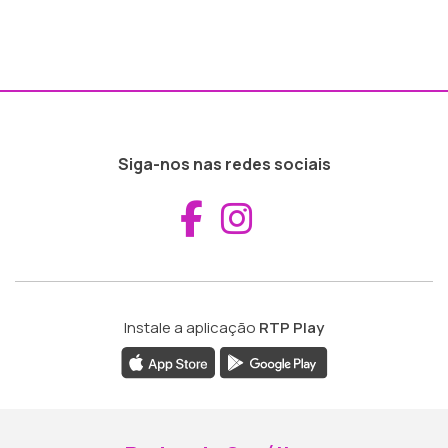
Siga-nos nas redes sociais
Aceder ao Fac
Aceder ao I
Instale a aplicação
RTP Play