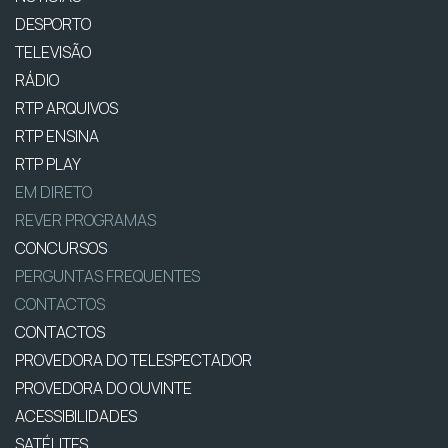
DESPORTO
TELEVISÃO
RÁDIO
RTP ARQUIVOS
RTP ENSINA
RTP PLAY
EM DIRETO
REVER PROGRAMAS
CONCURSOS
PERGUNTAS FREQUENTES
CONTACTOS
CONTACTOS
PROVEDORA DO TELESPECTADOR
PROVEDORA DO OUVINTE
ACESSIBILIDADES
SATÉLITES