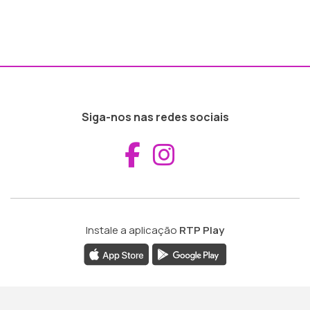
Siga-nos nas redes sociais
Aceder ao Fac
Aceder ao I
Instale a aplicação
RTP Play