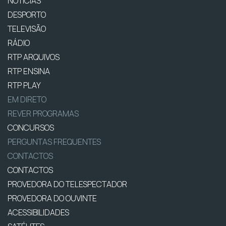
NOTÍCIAS
DESPORTO
TELEVISÃO
RÁDIO
RTP ARQUIVOS
RTP ENSINA
RTP PLAY
EM DIRETO
REVER PROGRAMAS
CONCURSOS
PERGUNTAS FREQUENTES
CONTACTOS
CONTACTOS
PROVEDORA DO TELESPECTADOR
PROVEDORA DO OUVINTE
ACESSIBILIDADES