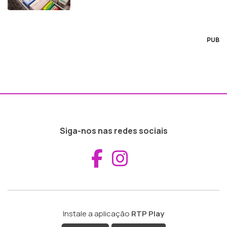
PUB
Siga-nos nas redes sociais
Aceder ao Fac
Aceder ao I
Instale a aplicação
RTP Play