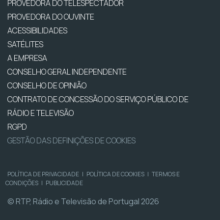
PROVEDORA DO TELESPECTADOR
PROVEDORA DO OUVINTE
ACESSIBILIDADES
SATÉLITES
A EMPRESA
CONSELHO GERAL INDEPENDENTE
CONSELHO DE OPINIÃO
CONTRATO DE CONCESSÃO DO SERVIÇO PÚBLICO DE
RÁDIO E TELEVISÃO
RGPD
GESTÃO DAS DEFINIÇÕES DE COOKIES
POLÍTICA DE PRIVACIDADE
|
POLÍTICA DE COOKIES
|
TERMOS E
CONDIÇÕES
|
PUBLICIDADE
© RTP, Rádio e Televisão de Portugal 2026