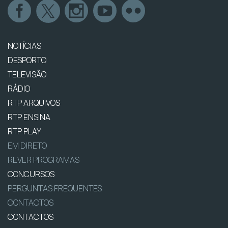
NOTÍCIAS
DESPORTO
TELEVISÃO
RÁDIO
RTP ARQUIVOS
RTP ENSINA
RTP PLAY
EM DIRETO
REVER PROGRAMAS
CONCURSOS
PERGUNTAS FREQUENTES
CONTACTOS
CONTACTOS