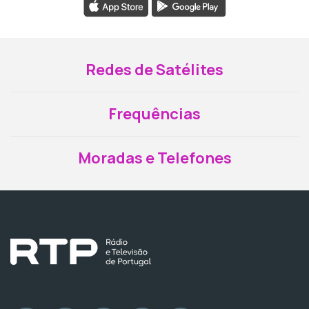
Redes de Satélites
Frequências
Moradas e Telefones