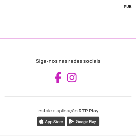
PUB
Siga-nos nas redes sociais
Aceder ao Fac
Aceder ao I
Instale a aplicação
RTP Play