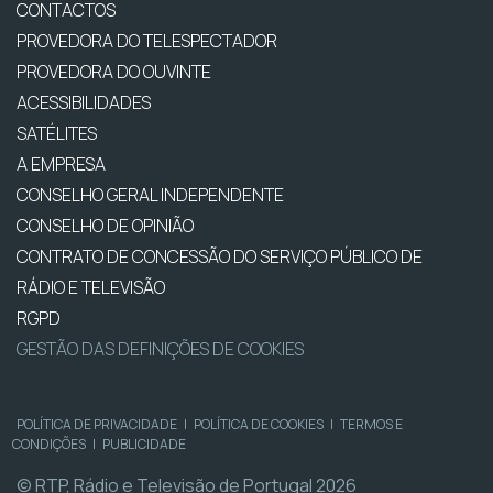
CONTACTOS
PROVEDORA DO TELESPECTADOR
PROVEDORA DO OUVINTE
ACESSIBILIDADES
SATÉLITES
A EMPRESA
CONSELHO GERAL INDEPENDENTE
CONSELHO DE OPINIÃO
CONTRATO DE CONCESSÃO DO SERVIÇO PÚBLICO DE
RÁDIO E TELEVISÃO
RGPD
GESTÃO DAS DEFINIÇÕES DE COOKIES
POLÍTICA DE PRIVACIDADE
|
POLÍTICA DE COOKIES
|
TERMOS E
CONDIÇÕES
|
PUBLICIDADE
© RTP, Rádio e Televisão de Portugal 2026