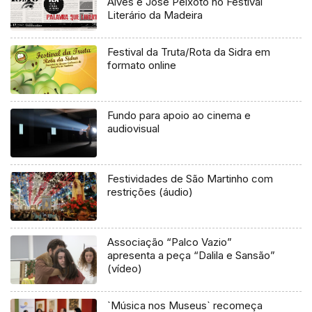
Alves e José Peixoto no Festival
Literário da Madeira
Festival da Truta/Rota da Sidra em
formato online
Fundo para apoio ao cinema e
audiovisual
Festividades de São Martinho com
restrições (áudio)
Associação “Palco Vazio”
apresenta a peça “Dalila e Sansão”
(vídeo)
`Música nos Museus` recomeça