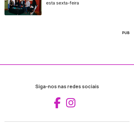
esta sexta-feira
PUB
Siga-nos nas redes sociais
Aceder ao Fac
Aceder ao I