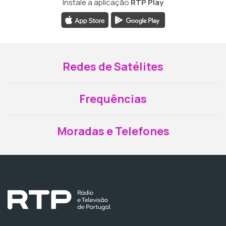
Instale a aplicação
RTP Play
Redes de Satélites
Frequências
Moradas e Telefones