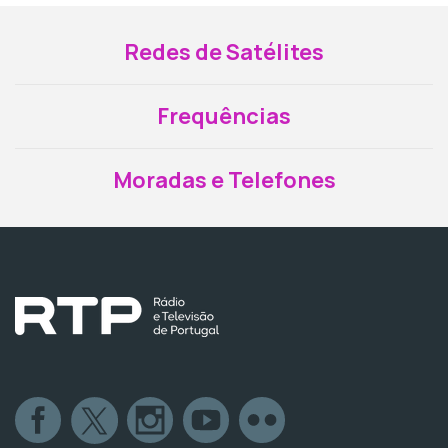
Redes de Satélites
Frequências
Moradas e Telefones