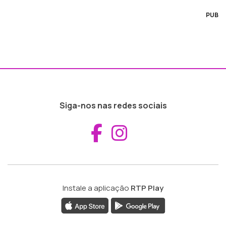
PUB
Siga-nos nas redes sociais
Aceder ao Fac
Aceder ao I
Instale a aplicação
RTP Play