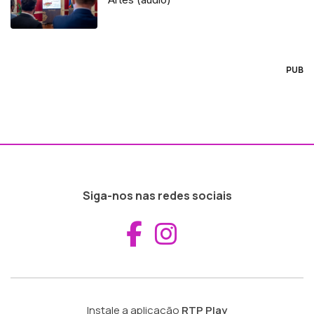
PUB
Siga-nos nas redes sociais
Aceder ao Fac
Aceder ao I
Instale a aplicação
RTP Play