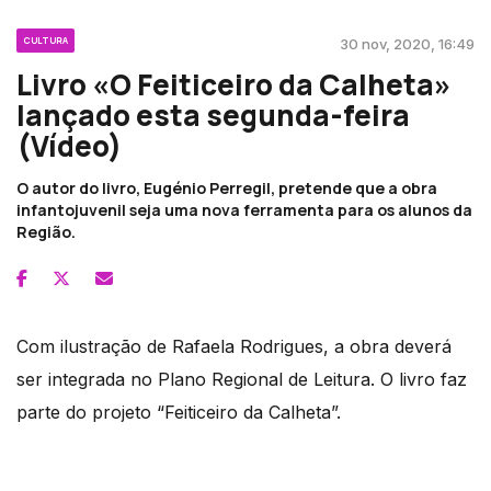
CULTURA
30 nov, 2020, 16:49
Livro «O Feiticeiro da Calheta»
lançado esta segunda-feira
(Vídeo)
O autor do livro, Eugénio Perregil, pretende que a obra
infantojuvenil seja uma nova ferramenta para os alunos da
Região.
Com ilustração de Rafaela Rodrigues, a obra deverá
ser integrada no Plano Regional de Leitura. O livro faz
parte do projeto “Feiticeiro da Calheta”.