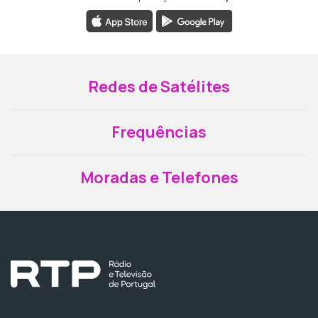
Redes de Satélites
Frequências
Moradas e Telefones