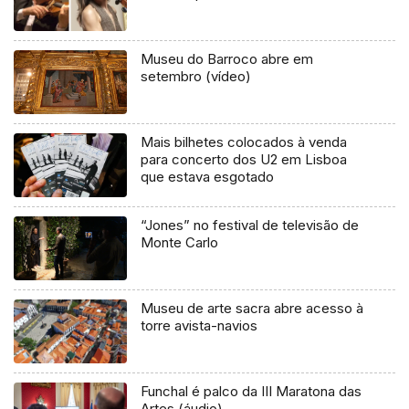
Museu do Barroco abre em
setembro (vídeo)
Mais bilhetes colocados à venda
para concerto dos U2 em Lisboa
que estava esgotado
“Jones” no festival de televisão de
Monte Carlo
Museu de arte sacra abre acesso à
torre avista-navios
Funchal é palco da III Maratona das
Artes (áudio)