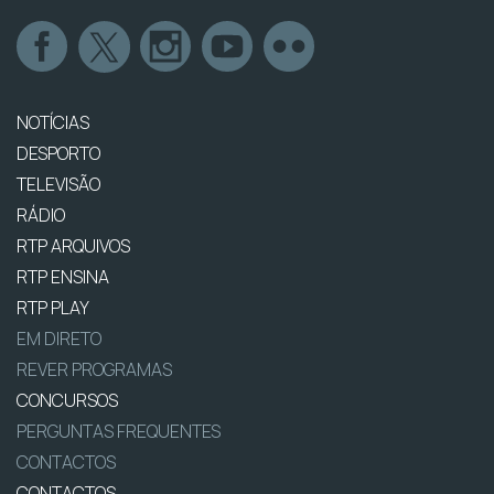
NOTÍCIAS
DESPORTO
TELEVISÃO
RÁDIO
RTP ARQUIVOS
RTP ENSINA
RTP PLAY
EM DIRETO
REVER PROGRAMAS
CONCURSOS
PERGUNTAS FREQUENTES
CONTACTOS
CONTACTOS