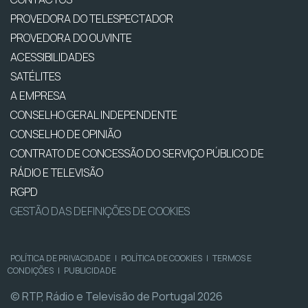
PROVEDORA DO TELESPECTADOR
PROVEDORA DO OUVINTE
ACESSIBILIDADES
SATÉLITES
A EMPRESA
CONSELHO GERAL INDEPENDENTE
CONSELHO DE OPINIÃO
CONTRATO DE CONCESSÃO DO SERVIÇO PÚBLICO DE
RÁDIO E TELEVISÃO
RGPD
GESTÃO DAS DEFINIÇÕES DE COOKIES
POLÍTICA DE PRIVACIDADE
|
POLÍTICA DE COOKIES
|
TERMOS E
CONDIÇÕES
|
PUBLICIDADE
© RTP, Rádio e Televisão de Portugal 2026