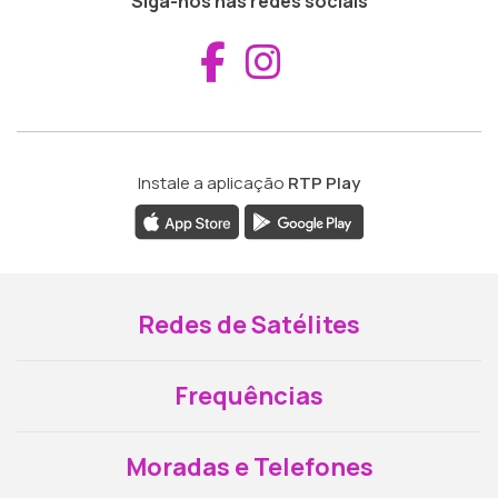
Siga-nos nas redes sociais
Aceder ao Fac
Aceder ao I
Instale a aplicação
RTP Play
Redes de Satélites
Frequências
Moradas e Telefones