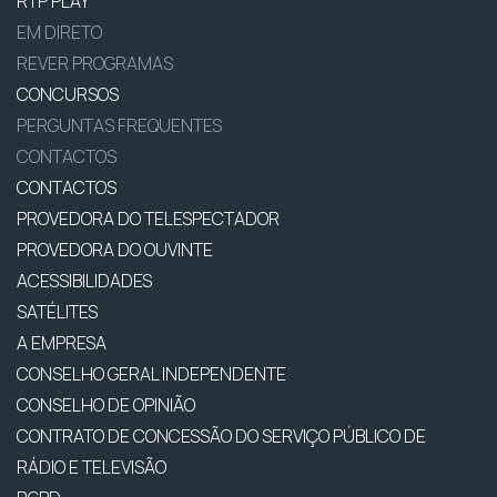
RTP PLAY
EM DIRETO
REVER PROGRAMAS
CONCURSOS
PERGUNTAS FREQUENTES
CONTACTOS
CONTACTOS
PROVEDORA DO TELESPECTADOR
PROVEDORA DO OUVINTE
ACESSIBILIDADES
SATÉLITES
A EMPRESA
CONSELHO GERAL INDEPENDENTE
CONSELHO DE OPINIÃO
CONTRATO DE CONCESSÃO DO SERVIÇO PÚBLICO DE
RÁDIO E TELEVISÃO