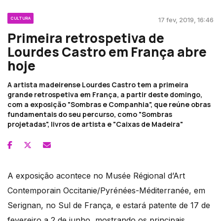
CULTURA
17 fev, 2019, 16:46
Primeira retrospetiva de
Lourdes Castro em França abre
hoje
A artista madeirense Lourdes Castro tem a primeira
grande retrospetiva em França, a partir deste domingo,
com a exposição "Sombras e Companhia", que reúne obras
fundamentais do seu percurso, como "Sombras
projetadas", livros de artista e "Caixas de Madeira"
A exposição acontece no Musée Régional d’Art
Contemporain Occitanie/Pyrénées-Méditerranée, em
Serignan, no Sul de França, e estará patente de 17 de
fevereiro a 2 de junho, mostrando os principais