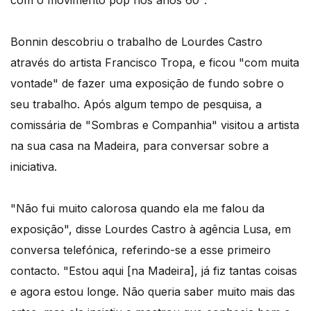
com o movimento pop nos anos 60".
Bonnin descobriu o trabalho de Lourdes Castro
através do artista Francisco Tropa, e ficou "com muita
vontade" de fazer uma exposição de fundo sobre o
seu trabalho. Após algum tempo de pesquisa, a
comissária de "Sombras e Companhia" visitou a artista
na sua casa na Madeira, para conversar sobre a
iniciativa.
"Não fui muito calorosa quando ela me falou da
exposição", disse Lourdes Castro à agência Lusa, em
conversa telefónica, referindo-se a esse primeiro
contacto. "Estou aqui [na Madeira], já fiz tantas coisas
e agora estou longe. Não queria saber muito mais das