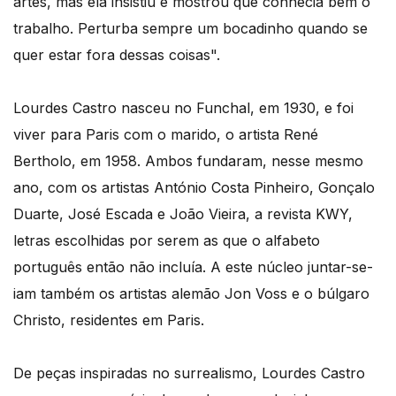
artes, mas ela insistiu e mostrou que conhecia bem o
trabalho. Perturba sempre um bocadinho quando se
quer estar fora dessas coisas".
Lourdes Castro nasceu no Funchal, em 1930, e foi
viver para Paris com o marido, o artista René
Bertholo, em 1958. Ambos fundaram, nesse mesmo
ano, com os artistas António Costa Pinheiro, Gonçalo
Duarte, José Escada e João Vieira, a revista KWY,
letras escolhidas por serem as que o alfabeto
português então não incluía. A este núcleo juntar-se-
iam também os artistas alemão Jon Voss e o búlgaro
Christo, residentes em Paris.
De peças inspiradas no surrealismo, Lourdes Castro