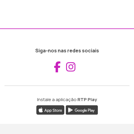
Siga-nos nas redes sociais
Aceder ao Fac
Aceder ao I
Instale a aplicação
RTP Play