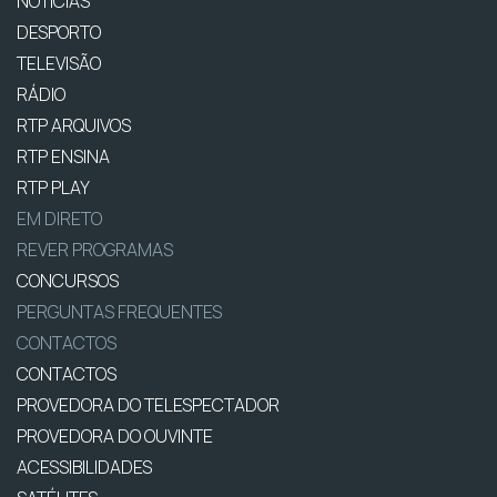
NOTÍCIAS
DESPORTO
TELEVISÃO
RÁDIO
RTP ARQUIVOS
RTP ENSINA
RTP PLAY
EM DIRETO
REVER PROGRAMAS
CONCURSOS
PERGUNTAS FREQUENTES
CONTACTOS
CONTACTOS
PROVEDORA DO TELESPECTADOR
PROVEDORA DO OUVINTE
ACESSIBILIDADES