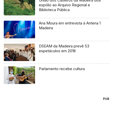
União dos Caseiros da Madeira doa
espólio ao Arquivo Regional e
Biblioteca Pública
Ana Moura em entrevista à Antena 1
Madeira
DSEAM da Madeira prevê 53
espetáculos em 2018
Parlamento recebe cultura
PUB