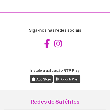
Siga-nos nas redes sociais
Aceder ao Fac
Aceder ao I
Instale a aplicação
RTP Play
Redes de Satélites