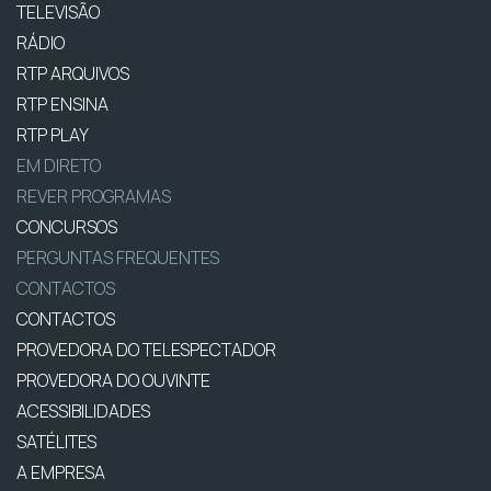
TELEVISÃO
RÁDIO
RTP ARQUIVOS
RTP ENSINA
RTP PLAY
EM DIRETO
REVER PROGRAMAS
CONCURSOS
PERGUNTAS FREQUENTES
CONTACTOS
CONTACTOS
PROVEDORA DO TELESPECTADOR
PROVEDORA DO OUVINTE
ACESSIBILIDADES
SATÉLITES
A EMPRESA