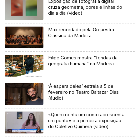
Exposição de fotografia digital
cruza geometria, cores e linhas do
dia a dia (vídeo)
Max recordado pela Orquestra
Clássica da Madeira
Filipe Gomes mostra “feridas da
geografia humana” na Madeira
‘À espera deles’ estreia a 5 de
fevereiro no Teatro Baltazar Dias
(áudio)
«Quem conta um conto acrescenta
um ponto» é a primeira exposição
do Coletivo Quimera (vídeo)