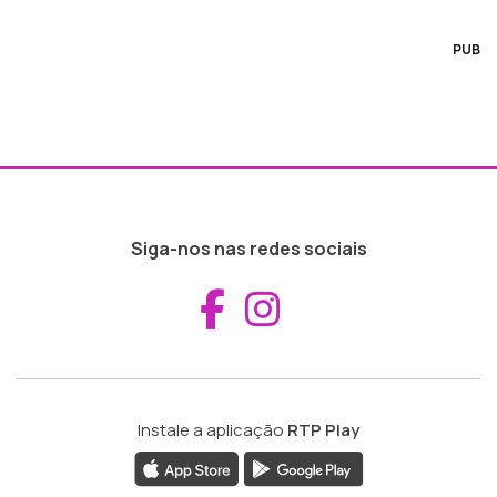
PUB
Siga-nos nas redes sociais
Aceder ao Fac
Aceder ao I
Instale a aplicação
RTP Play