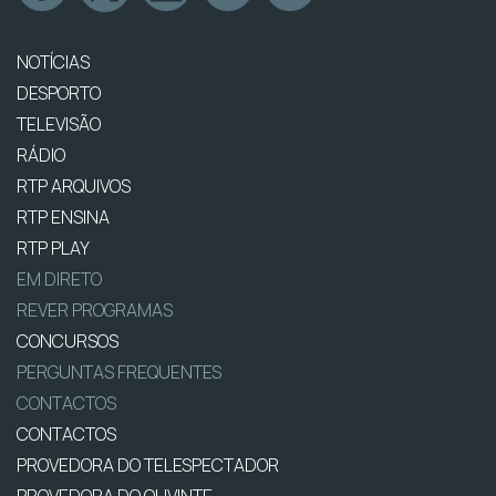
NOTÍCIAS
DESPORTO
TELEVISÃO
RÁDIO
RTP ARQUIVOS
RTP ENSINA
RTP PLAY
EM DIRETO
REVER PROGRAMAS
CONCURSOS
PERGUNTAS FREQUENTES
CONTACTOS
CONTACTOS
PROVEDORA DO TELESPECTADOR
PROVEDORA DO OUVINTE