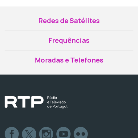
Redes de Satélites
Frequências
Moradas e Telefones