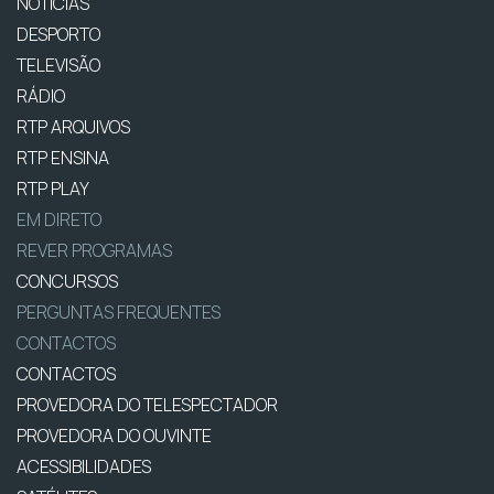
NOTÍCIAS
DESPORTO
TELEVISÃO
RÁDIO
RTP ARQUIVOS
RTP ENSINA
RTP PLAY
EM DIRETO
REVER PROGRAMAS
CONCURSOS
PERGUNTAS FREQUENTES
CONTACTOS
CONTACTOS
PROVEDORA DO TELESPECTADOR
PROVEDORA DO OUVINTE
ACESSIBILIDADES