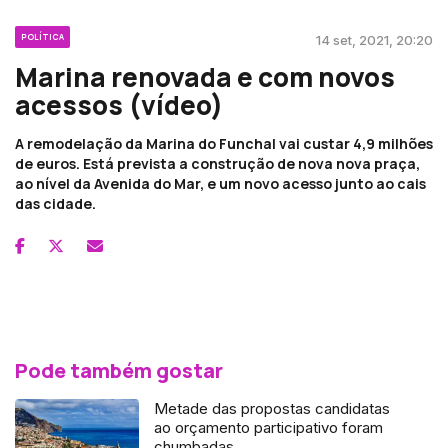
POLÍTICA
14 set, 2021, 20:20
Marina renovada e com novos
acessos (vídeo)
A remodelação da Marina do Funchal vai custar 4,9 milhões
de euros. Está prevista a construção de nova nova praça,
ao nível da Avenida do Mar, e um novo acesso junto ao cais
das cidade.
Pode também gostar
Metade das propostas candidatas
ao orçamento participativo foram
chumbadas