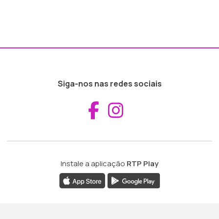
Siga-nos nas redes sociais
Aceder ao Fac
Aceder ao I
Instale a aplicação
RTP Play