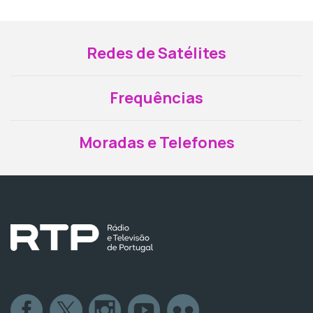
Redes de Satélites
Frequências
Moradas e Telefones