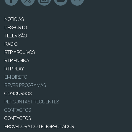
NOTÍCIAS
DESPORTO
TELEVISÃO
RÁDIO
RTP ARQUIVOS
RTP ENSINA
RTP PLAY
EM DIRETO
REVER PROGRAMAS
CONCURSOS
PERGUNTAS FREQUENTES
CONTACTOS
CONTACTOS
PROVEDORA DO TELESPECTADOR