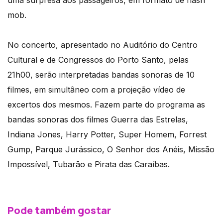
uma surpresa aos passageiros, em formato de flash
mob.
No concerto, apresentado no Auditório do Centro
Cultural e de Congressos do Porto Santo, pelas
21h00, serão interpretadas bandas sonoras de 10
filmes, em simultâneo com a projeção vídeo de
excertos dos mesmos. Fazem parte do programa as
bandas sonoras dos filmes Guerra das Estrelas,
Indiana Jones, Harry Potter, Super Homem, Forrest
Gump, Parque Jurássico, O Senhor dos Anéis, Missão
Impossível, Tubarão e Pirata das Caraíbas.
Pode também gostar