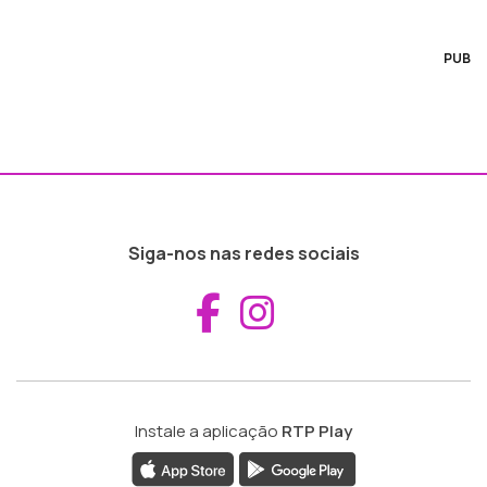
PUB
Siga-nos nas redes sociais
Aceder ao Fac
Aceder ao I
Instale a aplicação
RTP Play