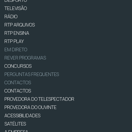
DESPORTO
TELEVISÃO
RÁDIO
RTP ARQUIVOS
RTP ENSINA
RTP PLAY
EM DIRETO
REVER PROGRAMAS
CONCURSOS
PERGUNTAS FREQUENTES
CONTACTOS
CONTACTOS
PROVEDORA DO TELESPECTADOR
PROVEDORA DO OUVINTE
ACESSIBILIDADES
SATÉLITES