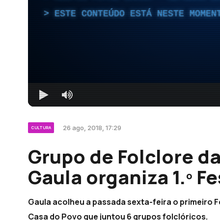
ESTE CONTEÚDO ESTÁ NESTE MOMEN
26 ago, 2018, 17:29
CULTURA
Grupo de Folclore d
Gaula organiza 1.º Fe
Gaula acolheu a passada sexta-feira o primeiro Fe
Casa do Povo que juntou 6 grupos folclóricos.