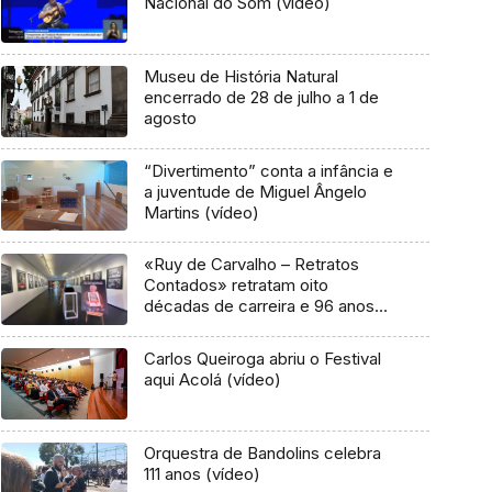
Nacional do Som (vídeo)
Museu de História Natural
encerrado de 28 de julho a 1 de
agosto
“Divertimento” conta a infância e
a juventude de Miguel Ângelo
Martins (vídeo)
«Ruy de Carvalho – Retratos
Contados» retratam oito
décadas de carreira e 96 anos
de vida (áudio)
Carlos Queiroga abriu o Festival
aqui Acolá (vídeo)
Orquestra de Bandolins celebra
111 anos (vídeo)