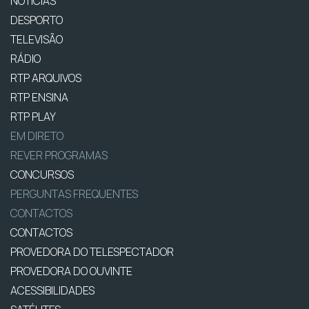
NOTÍCIAS
DESPORTO
TELEVISÃO
RÁDIO
RTP ARQUIVOS
RTP ENSINA
RTP PLAY
EM DIRETO
REVER PROGRAMAS
CONCURSOS
PERGUNTAS FREQUENTES
CONTACTOS
CONTACTOS
PROVEDORA DO TELESPECTADOR
PROVEDORA DO OUVINTE
ACESSIBILIDADES