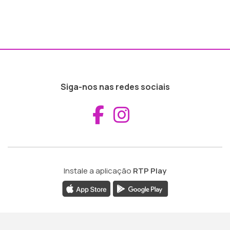
Siga-nos nas redes sociais
Aceder ao Fac
Aceder ao I
Instale a aplicação
RTP Play