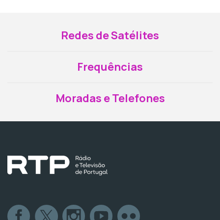
Redes de Satélites
Frequências
Moradas e Telefones