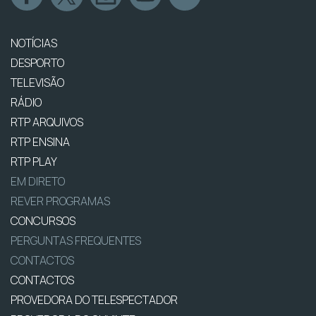
NOTÍCIAS
DESPORTO
TELEVISÃO
RÁDIO
RTP ARQUIVOS
RTP ENSINA
RTP PLAY
EM DIRETO
REVER PROGRAMAS
CONCURSOS
PERGUNTAS FREQUENTES
CONTACTOS
CONTACTOS
PROVEDORA DO TELESPECTADOR