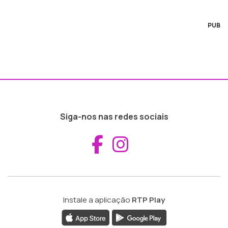
PUB
Siga-nos nas redes sociais
Aceder ao Fac
Aceder ao I
Instale a aplicação
RTP Play