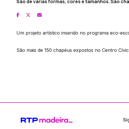
São de várias formas, cores e tamanhos. São cha
Um projeto artístico inserido no programa eco-esco
São mais de 150 chapéus expostos no Centro Cívic
Si