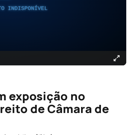
TO INDISPONÍVEL
m exposição no
treito de Câmara de