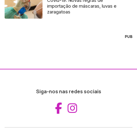
Covid-19: Novas regras de
importação de máscaras, luvas e
zaragatoas
PUB
Siga-nos nas redes sociais
Aceder ao Fac
Aceder ao I