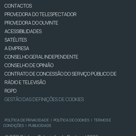
CONTACTOS
PROVEDORA DO TELESPECTADOR
PROVEDORA DO OUVINTE
ACESSIBILIDADES
SATÉLITES
A EMPRESA
CONSELHO GERAL INDEPENDENTE
CONSELHO DE OPINIÃO
CONTRATO DE CONCESSÃO DO SERVIÇO PÚBLICO DE
RÁDIO E TELEVISÃO
RGPD
GESTÃO DAS DEFINIÇÕES DE COOKIES
POLÍTICA DE PRIVACIDADE
|
POLÍTICA DE COOKIES
|
TERMOS E
CONDIÇÕES
|
PUBLICIDADE