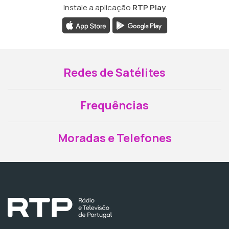
Instale a aplicação
RTP Play
Redes de Satélites
Frequências
Moradas e Telefones