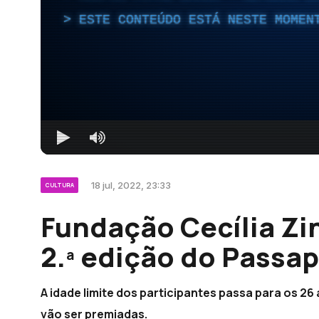
ESTE CONTEÚDO ESTÁ NESTE MOMEN
18 jul, 2022, 23:33
CULTURA
Fundação Cecília Zi
2.ª edição do Passap
A idade limite dos participantes passa para os 26
vão ser premiadas.