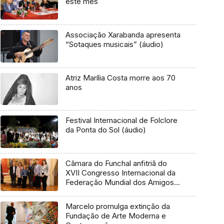
este mês
Associação Xarabanda apresenta
“Sotaques musicais” (áudio)
Atriz Marília Costa morre aos 70
anos
Festival Internacional de Folclore
da Ponta do Sol (áudio)
Câmara do Funchal anfitriã do
XVII Congresso Internacional da
Federação Mundial dos Amigos
dos Museus
Marcelo promulga extinção da
Fundação de Arte Moderna e