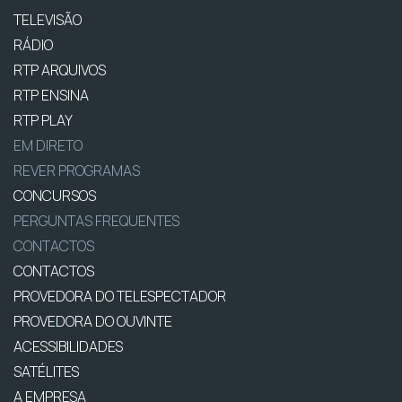
TELEVISÃO
RÁDIO
RTP ARQUIVOS
RTP ENSINA
RTP PLAY
EM DIRETO
REVER PROGRAMAS
CONCURSOS
PERGUNTAS FREQUENTES
CONTACTOS
CONTACTOS
PROVEDORA DO TELESPECTADOR
PROVEDORA DO OUVINTE
ACESSIBILIDADES
SATÉLITES
A EMPRESA