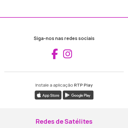
Siga-nos nas redes sociais
Aceder ao Fac
Aceder ao I
Instale a aplicação
RTP Play
Redes de Satélites