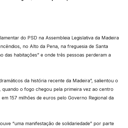
rlamentar do PSD na Assembleia Legislativa da Madeira
incêndios, no Alto da Pena, na freguesia de Santa
mo das habitações” e onde três pessoas perderam a
amáticos da história recente da Madeira”, salientou o
, quando o fogo chegou pela primeira vez ao centro
s em 157 milhões de euros pelo Governo Regional da
ouve “uma manifestação de solidariedade” por parte