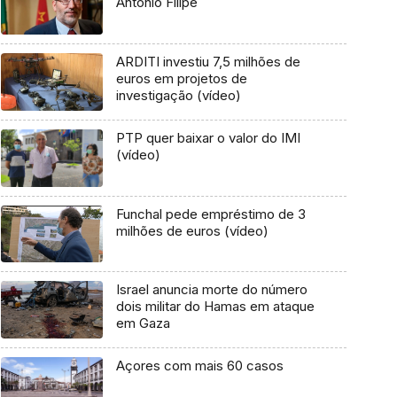
António Filipe
ARDITI investiu 7,5 milhões de
euros em projetos de
investigação (vídeo)
PTP quer baixar o valor do IMI
(vídeo)
Funchal pede empréstimo de 3
milhões de euros (vídeo)
Israel anuncia morte do número
dois militar do Hamas em ataque
em Gaza
Açores com mais 60 casos