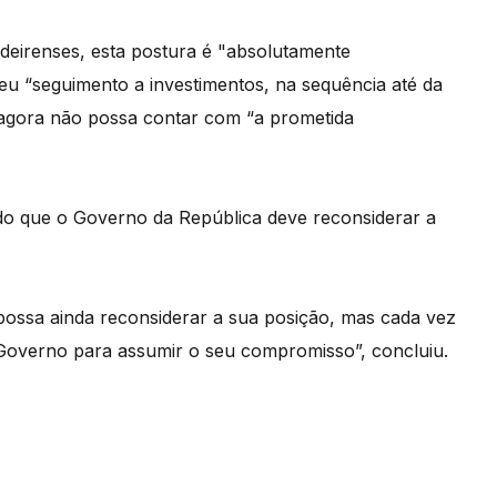
eirenses, esta postura é "absolutamente
deu “seguimento a investimentos, na sequência até da
 agora não possa contar com “a prometida
o que o Governo da República deve reconsiderar a
ossa ainda reconsiderar a sua posição, mas cada vez
Governo para assumir o seu compromisso”, concluiu.