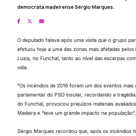
democrata madeirense Sérgio Marques.
O deputado falava após uma visita que o grupo pa
efetuou hoje a uma das zonas mais afetadas pelos 
Luzia, no Funchal, tanto ao nível das escarpas co
vida.
“Os incêndios de 2016 foram um dos eventos mais dr
parlamentar do PSD insular, recordando a tragédia
do Funchal, provocou prejuízos materiais avaliado
Madeira e “teve um grande impacto na população”.
Sérgio Marques recordou que, após os incêndios h