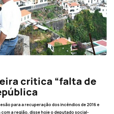
ra critica “falta de
epública
esão para a recuperação dos incêndios de 2016 e
a com a região, disse hoje o deputado social-