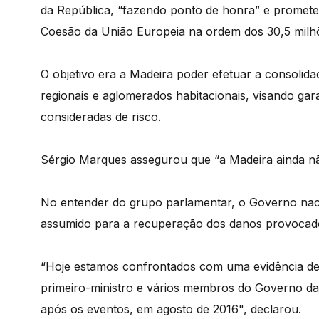
da República, “fazendo ponto de honra” e promet
Coesão da União Europeia na ordem dos 30,5 milhõ
O objetivo era a Madeira poder efetuar a consolida
regionais e aglomerados habitacionais, visando ga
consideradas de risco.
Sérgio Marques assegurou que “a Madeira ainda n
No entender do grupo parlamentar, o Governo nac
assumido para a recuperação dos danos provocado
“Hoje estamos confrontados com uma evidência dess
primeiro-ministro e vários membros do Governo d
após os eventos, em agosto de 2016", declarou.