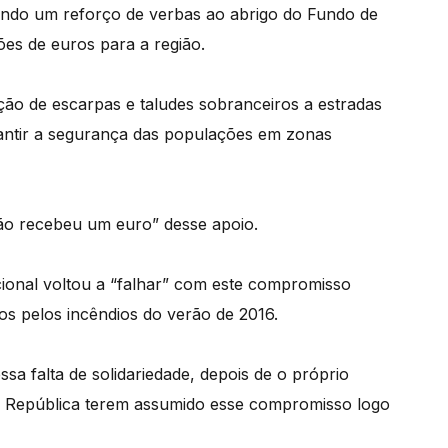
endo um reforço de verbas ao abrigo do Fundo de
es de euros para a região.
ção de escarpas e taludes sobranceiros a estradas
rantir a segurança das populações em zonas
ão recebeu um euro” desse apoio.
ional voltou a “falhar” com este compromisso
s pelos incêndios do verão de 2016.
a falta de solidariedade, depois de o próprio
a República terem assumido esse compromisso logo