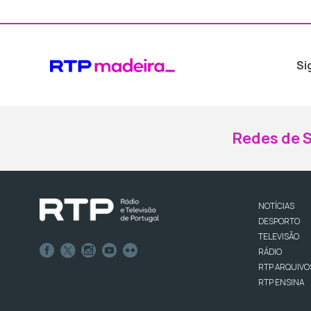
Si
Redes de S
NOTÍCIAS
DESPORTO
TELEVISÃO
RÁDIO
RTP ARQUIVO
RTP ENSINA