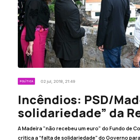
02 jul, 2018, 21:49
POLÍTICA
Incêndios: PSD/Madei
solidariedade” da R
A Madeira "não recebeu um euro" do Fundo de Co
critica a “falta de solidariedade” do Governo par