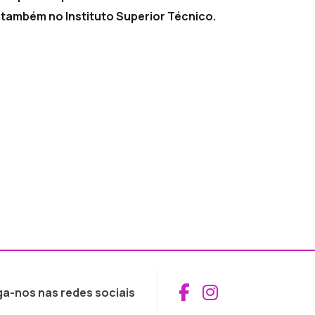
a também no Instituto Superior Técnico.
Aceder ao Fac
Aceder ao I
ga-nos nas redes sociais