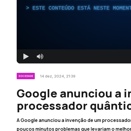
ESTE CONTEÚDO ESTÁ NESTE MOMEN
14 dez, 2024, 21:39
SOCIEDADE
Google anunciou a 
processador quântic
A Google anunciou a invenção de um processador
poucos minutos problemas que levariam o melho