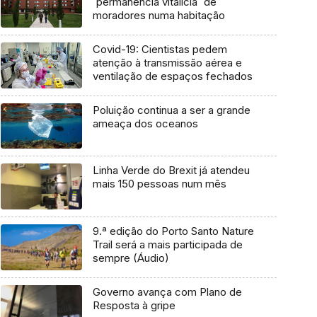
`permanência vitalícia` de
moradores numa habitação
Covid-19: Cientistas pedem
atenção à transmissão aérea e
ventilação de espaços fechados
Poluição continua a ser a grande
ameaça dos oceanos
Linha Verde do Brexit já atendeu
mais 150 pessoas num mês
9.ª edição do Porto Santo Nature
Trail será a mais participada de
sempre (Áudio)
Governo avança com Plano de
Resposta à gripe