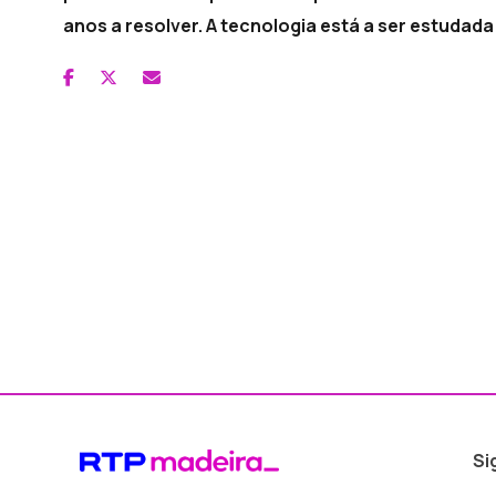
anos a resolver. A tecnologia está a ser estudad
Si