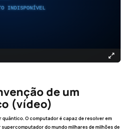
TO INDISPONÍVEL
invenção de um
o (vídeo)
 quântico. O computador é capaz de resolver em
r supercomputador do mundo milhares de milhões de