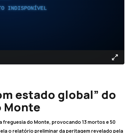
TO INDISPONÍVEL
om estado global” do
o Monte
a freguesia do Monte, provocando 13 mortos e 50
ela o relatório preliminar da peritagem revelado pela