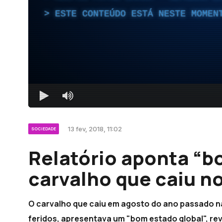
ESTE CONTEÚDO ESTÁ NESTE MOMEN
13 fev, 2018, 11:02
SOCIEDADE
Relatório aponta “b
carvalho que caiu n
O carvalho que caiu em agosto do ano passado n
feridos, apresentava um "bom estado global", rev