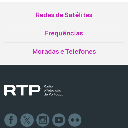
Redes de Satélites
Frequências
Moradas e Telefones