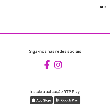
PUB
Siga-nos nas redes sociais
Aceder ao Fac
Aceder ao I
Instale a aplicação
RTP Play