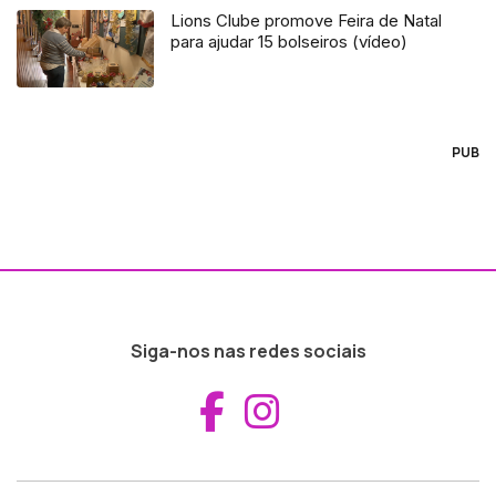
Lions Clube promove Feira de Natal
para ajudar 15 bolseiros (vídeo)
PUB
Siga-nos nas redes sociais
Aceder ao Fac
Aceder ao I