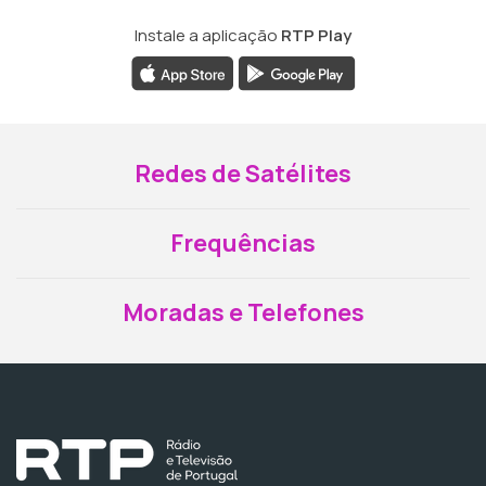
Instale a aplicação
RTP Play
Redes de Satélites
Frequências
Moradas e Telefones