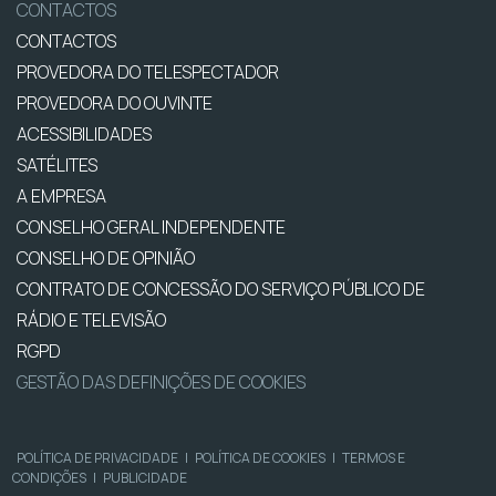
CONTACTOS
CONTACTOS
PROVEDORA DO TELESPECTADOR
PROVEDORA DO OUVINTE
ACESSIBILIDADES
SATÉLITES
A EMPRESA
CONSELHO GERAL INDEPENDENTE
CONSELHO DE OPINIÃO
CONTRATO DE CONCESSÃO DO SERVIÇO PÚBLICO DE
RÁDIO E TELEVISÃO
RGPD
GESTÃO DAS DEFINIÇÕES DE COOKIES
POLÍTICA DE PRIVACIDADE
|
POLÍTICA DE COOKIES
|
TERMOS E
CONDIÇÕES
|
PUBLICIDADE