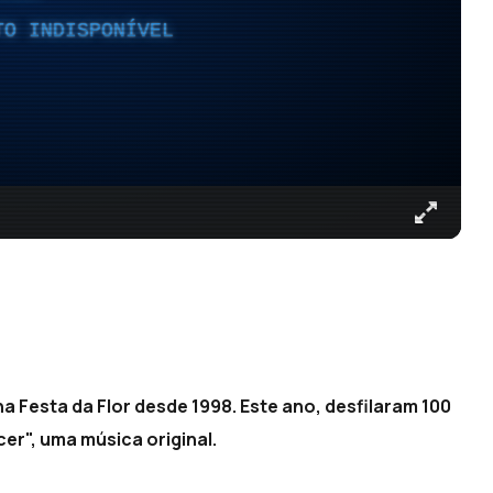
TO INDISPONÍVEL
 Festa da Flor desde 1998. Este ano, desfilaram 100
er", uma música original.