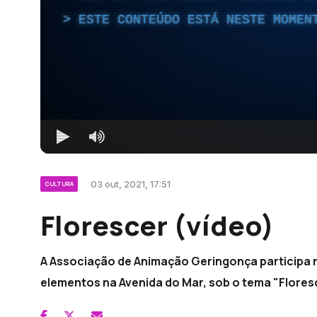
ESTE CONTEÚDO ESTÁ NESTE MOMEN
03 out, 2021, 17:51
CULTURA
Florescer (vídeo)
A Associação de Animação Geringonça participa na
elementos na Avenida do Mar, sob o tema "Floresc