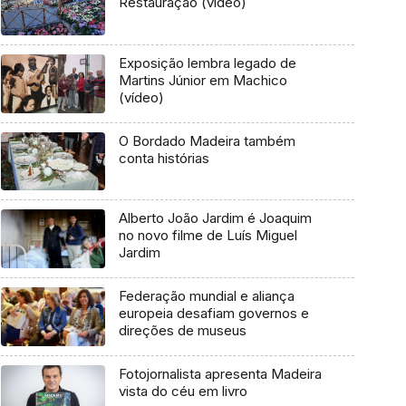
Restauração (vídeo)
Exposição lembra legado de
Martins Júnior em Machico
(vídeo)
O Bordado Madeira também
conta histórias
Alberto João Jardim é Joaquim
no novo filme de Luís Miguel
Jardim
Federação mundial e aliança
europeia desafiam governos e
direções de museus
Fotojornalista apresenta Madeira
vista do céu em livro