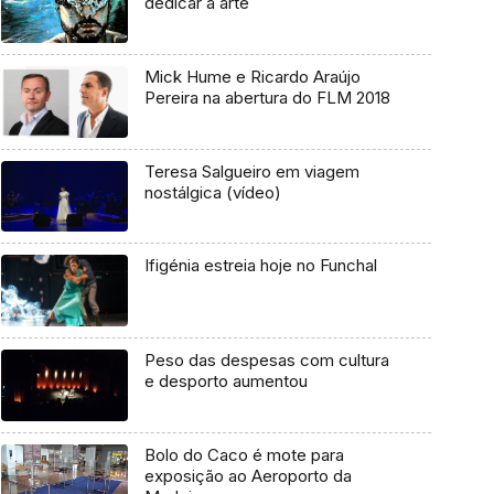
dedicar à arte
Mick Hume e Ricardo Araújo
Pereira na abertura do FLM 2018
Teresa Salgueiro em viagem
nostálgica (vídeo)
Ifigénia estreia hoje no Funchal
Peso das despesas com cultura
e desporto aumentou
Bolo do Caco é mote para
exposição ao Aeroporto da