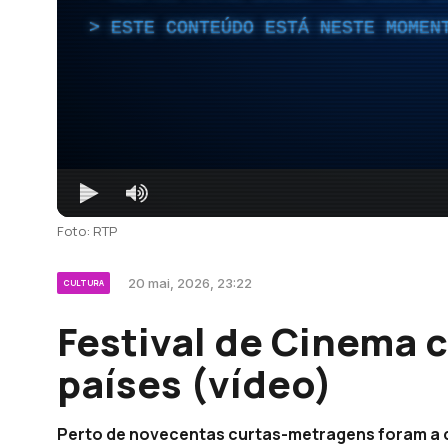
ESTE CONTEÚDO ESTÁ NESTE MOMEN
Foto: RTP
20 mai, 2026, 23:22
CULTURA
Festival de Cinema 
países (vídeo)
Perto de novecentas curtas-metragens foram a c