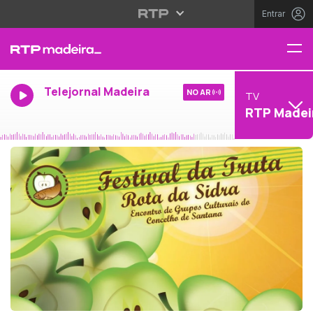
Entrar
Telejornal Madeira
NO AR
TV
RTP Madei