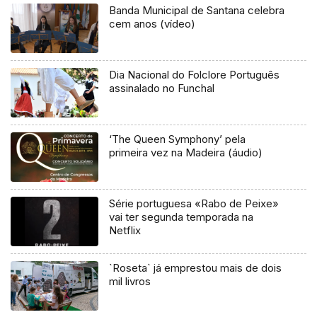
Banda Municipal de Santana celebra
cem anos (vídeo)
Dia Nacional do Folclore Português
assinalado no Funchal
‘The Queen Symphony’ pela
primeira vez na Madeira (áudio)
Série portuguesa «Rabo de Peixe»
vai ter segunda temporada na
Netflix
`Roseta` já emprestou mais de dois
mil livros