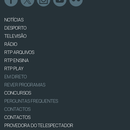
NOTÍCIAS
DESPORTO
TELEVISÃO
RÁDIO
RTP ARQUIVOS
RTP ENSINA
RTP PLAY
EM DIRETO
REVER PROGRAMAS
CONCURSOS
PERGUNTAS FREQUENTES
CONTACTOS
CONTACTOS
PROVEDORA DO TELESPECTADOR