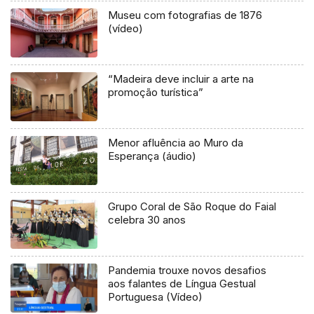
Museu com fotografias de 1876
(vídeo)
“Madeira deve incluir a arte na
promoção turística”
Menor afluência ao Muro da
Esperança (áudio)
Grupo Coral de São Roque do Faial
celebra 30 anos
Pandemia trouxe novos desafios
aos falantes de Língua Gestual
Portuguesa (Vídeo)