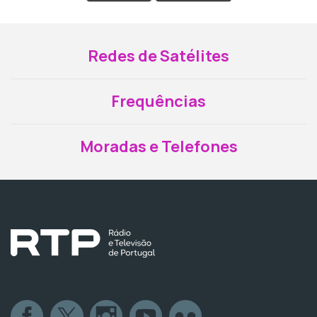
Redes de Satélites
Frequências
Moradas e Telefones