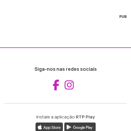
PUB
Siga-nos nas redes sociais
Aceder ao Fac
Aceder ao I
Instale a aplicação
RTP Play