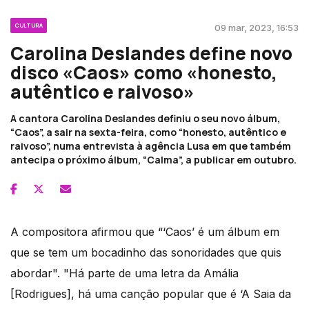
CULTURA
09 mar, 2023, 16:53
Carolina Deslandes define novo
disco «Caos» como «honesto,
autêntico e raivoso»
A cantora Carolina Deslandes definiu o seu novo álbum,
“Caos”, a sair na sexta-feira, como “honesto, autêntico e
raivoso”, numa entrevista à agência Lusa em que também
antecipa o próximo álbum, “Calma”, a publicar em outubro.
A compositora afirmou que “‘Caos’ é um álbum em
que se tem um bocadinho das sonoridades que quis
abordar". "Há parte de uma letra da Amália
[Rodrigues], há uma canção popular que é ‘A Saia da