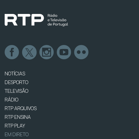
NOTÍCIAS
DESPORTO
TELEVISÃO
RÁDIO
RTP ARQUIVOS
RTP ENSINA
RTP PLAY
EM DIRETO