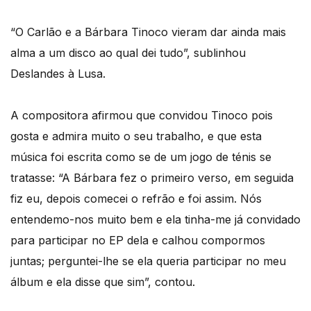
“O Carlão e a Bárbara Tinoco vieram dar ainda mais
alma a um disco ao qual dei tudo”, sublinhou
Deslandes à Lusa.
A compositora afirmou que convidou Tinoco pois
gosta e admira muito o seu trabalho, e que esta
música foi escrita como se de um jogo de ténis se
tratasse: “A Bárbara fez o primeiro verso, em seguida
fiz eu, depois comecei o refrão e foi assim. Nós
entendemo-nos muito bem e ela tinha-me já convidado
para participar no EP dela e calhou compormos
juntas; perguntei-lhe se ela queria participar no meu
álbum e ela disse que sim”, contou.