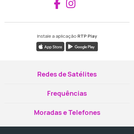
Aceder ao Fac
Aceder ao I
Instale a aplicação
RTP Play
Redes de Satélites
Frequências
Moradas e Telefones