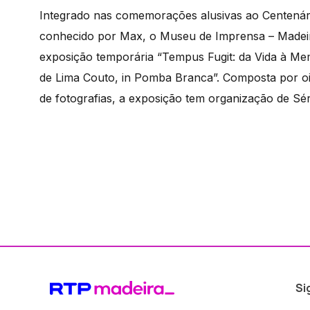
Integrado nas comemorações alusivas ao Centenár
conhecido por Max, o Museu de Imprensa – Madeira
exposição temporária “Tempus Fugit: da Vida à Mem
de Lima Couto, in Pomba Branca”. Composta por oi
de fotografias, a exposição tem organização de S
Si