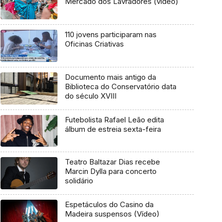
Mercado dos Lavradores (vídeo)
110 jovens participaram nas
Oficinas Criativas
Documento mais antigo da
Biblioteca do Conservatório data
do século XVIII
Futebolista Rafael Leão edita
álbum de estreia sexta-feira
Teatro Baltazar Dias recebe
Marcin Dylla para concerto
solidário
Espetáculos do Casino da
Madeira suspensos (Vídeo)