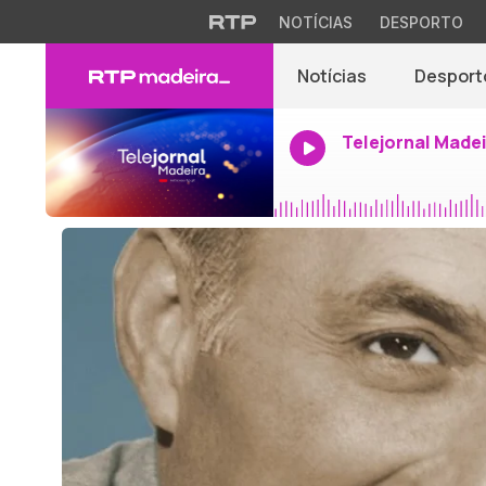
NOTÍCIAS
DESPORTO
Notícias
Desport
Telejornal Made