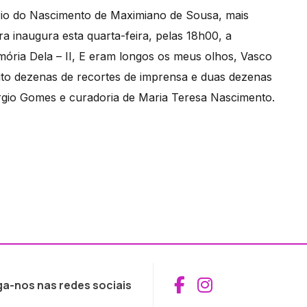
io do Nascimento de Maximiano de Sousa, mais
 inaugura esta quarta-feira, pelas 18h00, a
ória Dela – II, E eram longos os meus olhos, Vasco
to dezenas de recortes de imprensa e duas dezenas
érgio Gomes e curadoria de Maria Teresa Nascimento.
Aceder ao Fac
Aceder ao I
ga-nos nas redes sociais