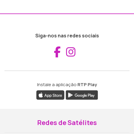
Siga-nos nas redes sociais
Aceder ao Fac
Aceder ao I
Instale a aplicação
RTP Play
Redes de Satélites