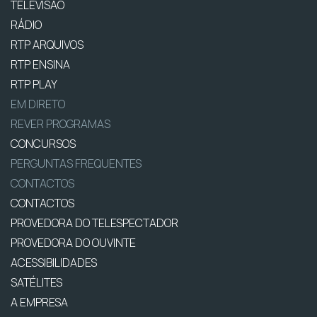
TELEVISÃO
RÁDIO
RTP ARQUIVOS
RTP ENSINA
RTP PLAY
EM DIRETO
REVER PROGRAMAS
CONCURSOS
PERGUNTAS FREQUENTES
CONTACTOS
CONTACTOS
PROVEDORA DO TELESPECTADOR
PROVEDORA DO OUVINTE
ACESSIBILIDADES
SATÉLITES
A EMPRESA