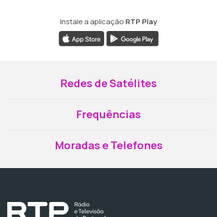
Instale a aplicação
RTP Play
Redes de Satélites
Frequências
Moradas e Telefones