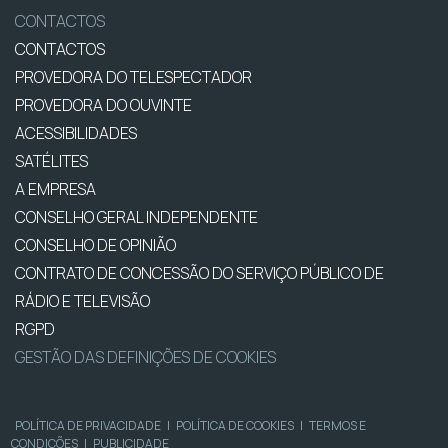
CONTACTOS
CONTACTOS
PROVEDORA DO TELESPECTADOR
PROVEDORA DO OUVINTE
ACESSIBILIDADES
SATÉLITES
A EMPRESA
CONSELHO GERAL INDEPENDENTE
CONSELHO DE OPINIÃO
CONTRATO DE CONCESSÃO DO SERVIÇO PÚBLICO DE
RÁDIO E TELEVISÃO
RGPD
GESTÃO DAS DEFINIÇÕES DE COOKIES
POLÍTICA DE PRIVACIDADE
|
POLÍTICA DE COOKIES
|
TERMOS E
CONDIÇÕES
|
PUBLICIDADE