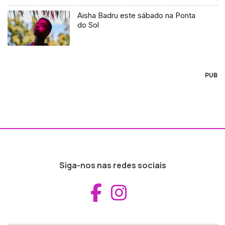
Aisha Badru este sábado na Ponta
do Sol
PUB
Siga-nos nas redes sociais
Aceder ao Fac
Aceder ao I