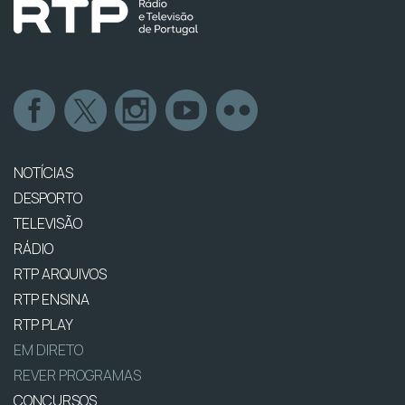
NOTÍCIAS
DESPORTO
TELEVISÃO
RÁDIO
RTP ARQUIVOS
RTP ENSINA
RTP PLAY
EM DIRETO
REVER PROGRAMAS
CONCURSOS