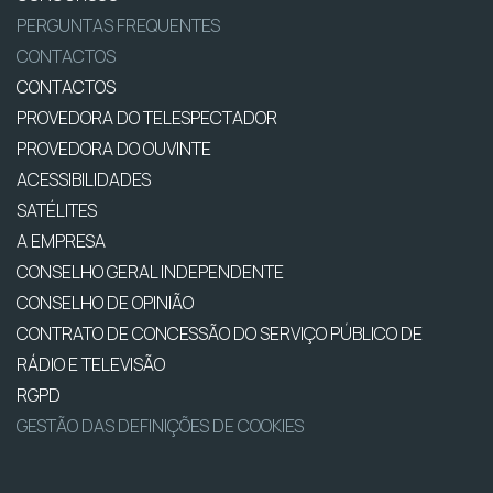
PERGUNTAS FREQUENTES
CONTACTOS
CONTACTOS
PROVEDORA DO TELESPECTADOR
PROVEDORA DO OUVINTE
ACESSIBILIDADES
SATÉLITES
A EMPRESA
CONSELHO GERAL INDEPENDENTE
CONSELHO DE OPINIÃO
CONTRATO DE CONCESSÃO DO SERVIÇO PÚBLICO DE
RÁDIO E TELEVISÃO
RGPD
GESTÃO DAS DEFINIÇÕES DE COOKIES