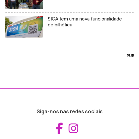
SIGA tem uma nova funcionalidade
de bilhética
PUB
Siga-nos nas redes sociais
Aceder ao Fac
Aceder ao I