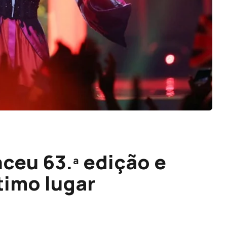
nceu 63.ª edição e
timo lugar