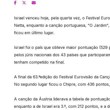
Israel venceu hoje, pela quarta vez, o Festival Eu
Netta, enquanto a canção portuguesa, "O Jardim", 
ficou em último lugar.
Israel foi o país que obteve maior pontuação (529 
pelos júris nacionais dos 43 países que participa
tenham competido na final.
A final da 63.ªedição do Festival Eurovisão da Canç
No segundo lugar ficou o Chipre, com 436 pontos, 
A canção da Áustria liderava a tabela de pontuação
enquanto a de Israel era 3.ª, com 212 pontos, e a 