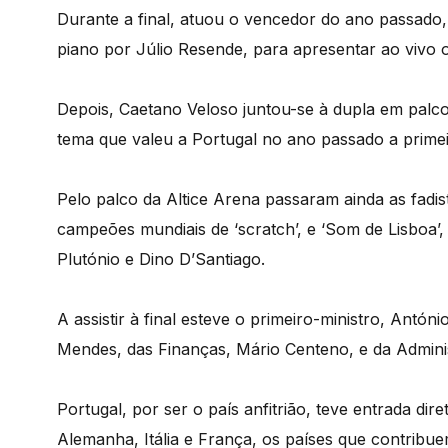
Durante a final, atuou o vencedor do ano passado
piano por Júlio Resende, para apresentar ao vivo 
Depois, Caetano Veloso juntou-se à dupla em palco
tema que valeu a Portugal no ano passado a primei
Pelo palco da Altice Arena passaram ainda as fad
campeões mundiais de ‘scratch’, e ‘Som de Lisboa’
Plutónio e Dino D’Santiago.
A assistir à final esteve o primeiro-ministro, Antóni
Mendes, das Finanças, Mário Centeno, e da Adminis
Portugal, por ser o país anfitrião, teve entrada di
Alemanha, Itália e França, os países que contrib