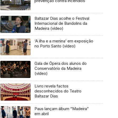
prevenção contra incêndios
Baltazar Dias acolhe o Festival
Internacional de Bandolins da
Madeira (vídeo)
‘A ilha e a menina’ em exposição
no Porto Santo (vídeo)
Gala de Ópera dos alunos do
Conservatório da Madeira
(vídeo)
Livro revela factos
desconhecidos do Teatro
Baltazar Dias
Paus lançam álbum “Madeira”
em abril