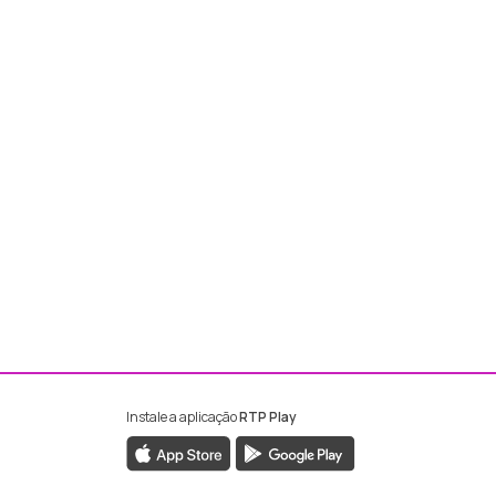
Instale a aplicação
RTP Play
ebook da RTP Madeira
nstagram da RTP Madeira