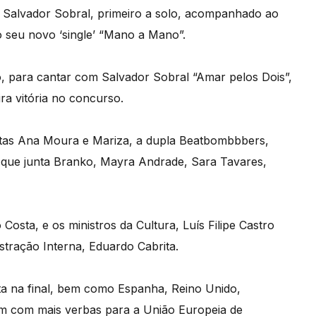
, Salvador Sobral, primeiro a solo, acompanhado ao
o seu novo ‘single’ “Mano a Mano”.
, para cantar com Salvador Sobral “Amar pelos Dois”,
ra vitória no concurso.
istas Ana Moura e Mariza, a dupla Beatbombbbers,
, que junta Branko, Mayra Andrade, Sara Tavares,
o Costa, e os ministros da Cultura, Luís Filipe Castro
tração Interna, Eduardo Cabrita.
reta na final, bem como Espanha, Reino Unido,
uem com mais verbas para a União Europeia de