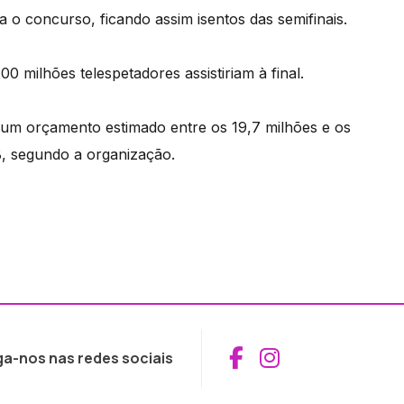
a o concurso, ficando assim isentos das semifinais.
 milhões telespetadores assistiriam à final.
 um orçamento estimado entre os 19,7 milhões e os
8, segundo a organização.
Aceder ao Fac
Aceder ao I
ga-nos nas redes sociais