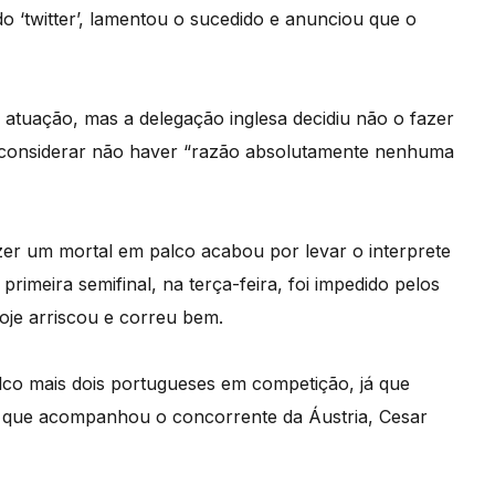
 ‘twitter’, lamentou o sucedido e anunciou que o
a atuação, mas a delegação inglesa decidiu não o fazer
 considerar não haver “razão absolutamente nenhuma
fazer um mortal em palco acabou por levar o interprete
rimeira semifinal, na terça-feira, foi impedido pelos
hoje arriscou e correu bem.
lco mais dois portugueses em competição, já que
ro que acompanhou o concorrente da Áustria, Cesar