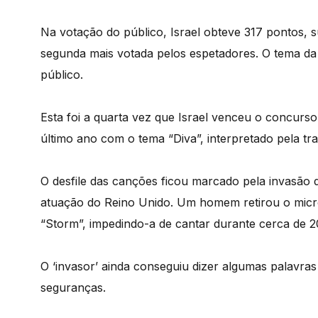
Na votação do público, Israel obteve 317 pontos, s
segunda mais votada pelos espetadores. O tema da 
público.
Esta foi a quarta vez que Israel venceu o concurso
último ano com o tema “Diva”, interpretado pela tr
O desfile das canções ficou marcado pela invasão 
atuação do Reino Unido. Um homem retirou o micr
“Storm”, impedindo-a de cantar durante cerca de 
O ‘invasor’ ainda conseguiu dizer algumas palavra
seguranças.