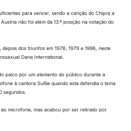
uficientes para vencer, sendo a canção do Chipre a
Áustria não foi além da 13.ª posição na votação do
, depois dos triunfos em 1978, 1979 e 1998, neste
anssexual Dana International.
do palco por um elemento do público durante a
ofone à cantora SuRie quando esta defendia o tema
20 segundos.
s ao microfone, mas acabou por ser retirado por