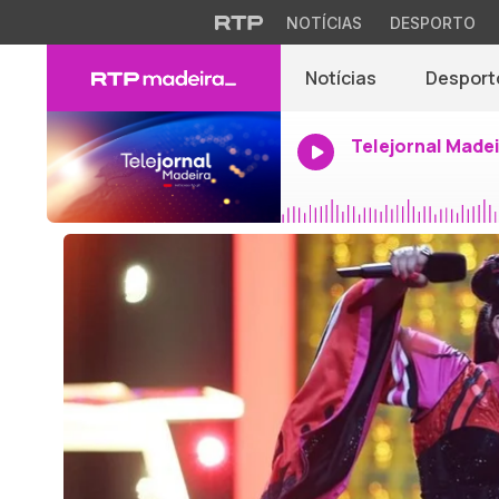
NOTÍCIAS
DESPORTO
Notícias
Desport
Telejornal Made