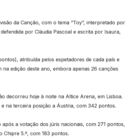
rovisão da Canção, com o tema “Toy”, interpretado por
defendida por Cláudia Pascoal e escrita por Isaura,
pontos), atribuída pelos espetadores de cada país e
ram na edição deste ano, embora apenas 26 canções
ão decorreu hoje à noite na Altice Arena, em Lisboa.
e na terceira posição a Áustria, com 342 pontos.
 após a votação dos júris nacionais, com 271 pontos,
do Chipre 5.ª, com 183 pontos.