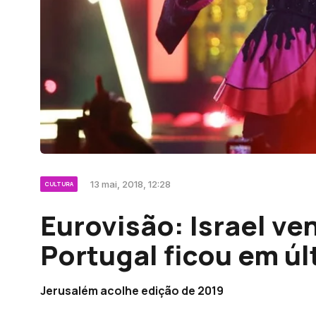
13 mai, 2018, 12:28
CULTURA
Eurovisão: Israel ve
Portugal ficou em úl
Jerusalém acolhe edição de 2019