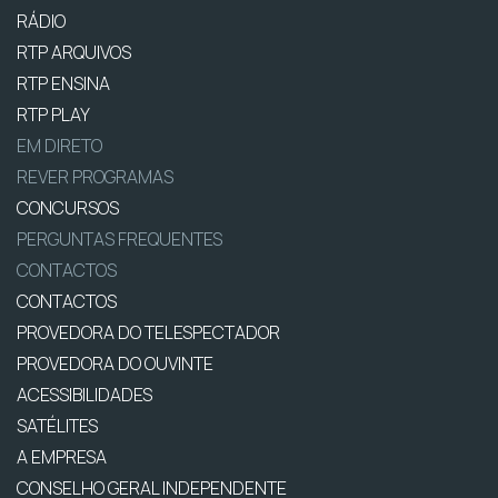
RÁDIO
RTP ARQUIVOS
RTP ENSINA
RTP PLAY
EM DIRETO
REVER PROGRAMAS
CONCURSOS
PERGUNTAS FREQUENTES
CONTACTOS
CONTACTOS
PROVEDORA DO TELESPECTADOR
PROVEDORA DO OUVINTE
ACESSIBILIDADES
SATÉLITES
A EMPRESA
CONSELHO GERAL INDEPENDENTE