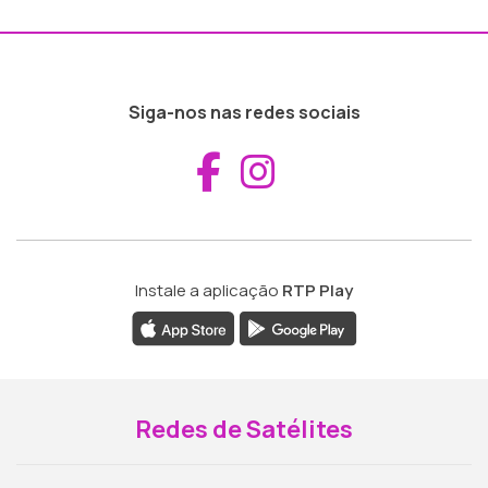
Siga-nos nas redes sociais
Aceder ao Fac
Aceder ao I
Instale a aplicação
RTP Play
Redes de Satélites