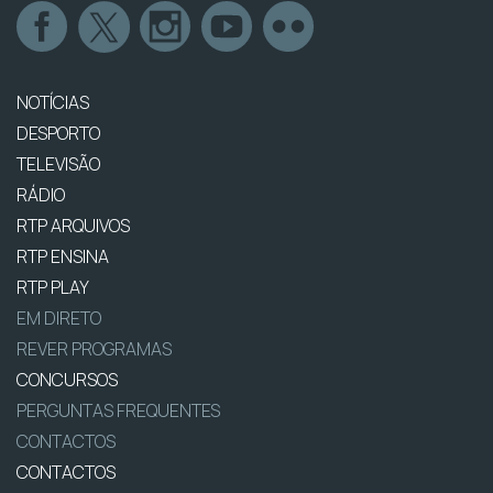
NOTÍCIAS
DESPORTO
TELEVISÃO
RÁDIO
RTP ARQUIVOS
RTP ENSINA
RTP PLAY
EM DIRETO
REVER PROGRAMAS
CONCURSOS
PERGUNTAS FREQUENTES
CONTACTOS
CONTACTOS