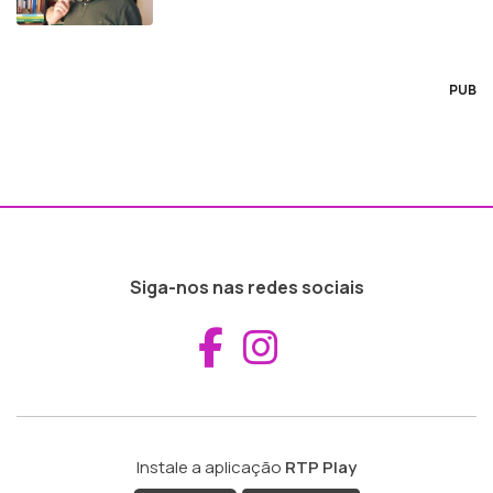
PUB
Siga-nos nas redes sociais
Aceder ao Fac
Aceder ao I
Instale a aplicação
RTP Play