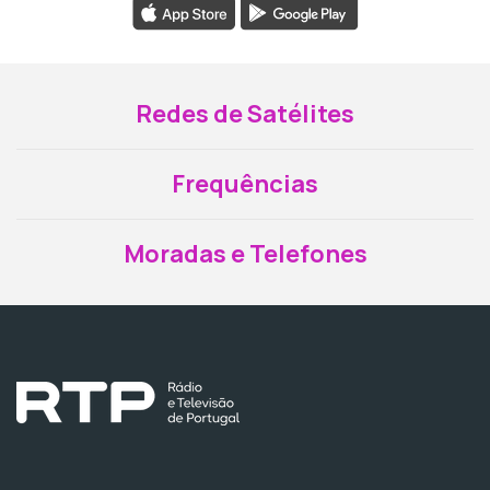
Redes de Satélites
Frequências
Moradas e Telefones