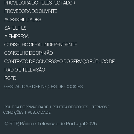
PROVEDORA DO TELESPECTADOR
PROVEDORA DO OUVINTE
ACESSIBILIDADES
SATÉLITES
A EMPRESA
CONSELHO GERAL INDEPENDENTE
CONSELHO DE OPINIÃO
CONTRATO DE CONCESSÃO DO SERVIÇO PÚBLICO DE
RÁDIO E TELEVISÃO
RGPD
GESTÃO DAS DEFINIÇÕES DE COOKIES
POLÍTICA DE PRIVACIDADE
|
POLÍTICA DE COOKIES
|
TERMOS E
CONDIÇÕES
|
PUBLICIDADE
© RTP, Rádio e Televisão de Portugal 2026