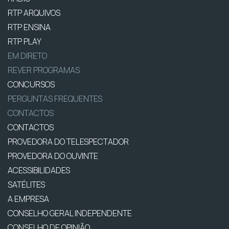
RTP ARQUIVOS
RTP ENSINA
RTP PLAY
EM DIRETO
REVER PROGRAMAS
CONCURSOS
PERGUNTAS FREQUENTES
CONTACTOS
CONTACTOS
PROVEDORA DO TELESPECTADOR
PROVEDORA DO OUVINTE
ACESSIBILIDADES
SATÉLITES
A EMPRESA
CONSELHO GERAL INDEPENDENTE
CONSELHO DE OPINIÃO