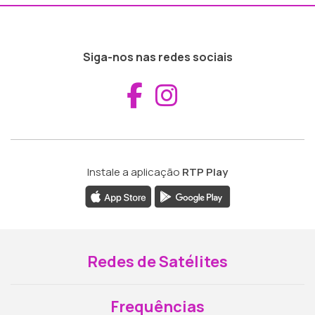
Siga-nos nas redes sociais
Aceder ao Fac
Aceder ao I
Instale a aplicação
RTP Play
Redes de Satélites
Frequências