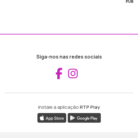
PUB
Siga-nos nas redes sociais
Aceder ao Fac
Aceder ao I
Instale a aplicação
RTP Play