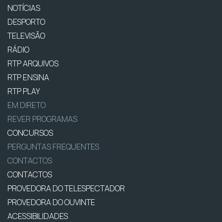
NOTÍCIAS
DESPORTO
TELEVISÃO
RÁDIO
RTP ARQUIVOS
RTP ENSINA
RTP PLAY
EM DIRETO
REVER PROGRAMAS
CONCURSOS
PERGUNTAS FREQUENTES
CONTACTOS
CONTACTOS
PROVEDORA DO TELESPECTADOR
PROVEDORA DO OUVINTE
ACESSIBILIDADES