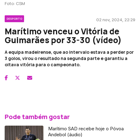
Foto: CSM
DESPORTO
02 nov, 2024, 22:29
Marítimo venceu o Vitória de
Guimarães por 33-30 (vídeo)
A equipa madeirense, que ao intervalo estava a perder por
3 golos, virou o resultado na segunda parte e garantiu a
oitava vitória para o campeonato.
Pode também gostar
Marítimo SAD recebe hoje o Póvoa
Andebol (áudio)