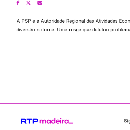
A PSP e a Autoridade Regional das Atividades Eco
diversão noturna. Uma rusga que detetou problema
Si