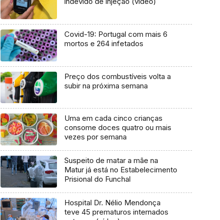
indevido de injeção (vídeo)
Covid-19: Portugal com mais 6
mortos e 264 infetados
Preço dos combustíveis volta a
subir na próxima semana
Uma em cada cinco crianças
consome doces quatro ou mais
vezes por semana
Suspeito de matar a mãe na
Matur já está no Estabelecimento
Prisional do Funchal
Hospital Dr. Nélio Mendonça
teve 45 prematuros internados