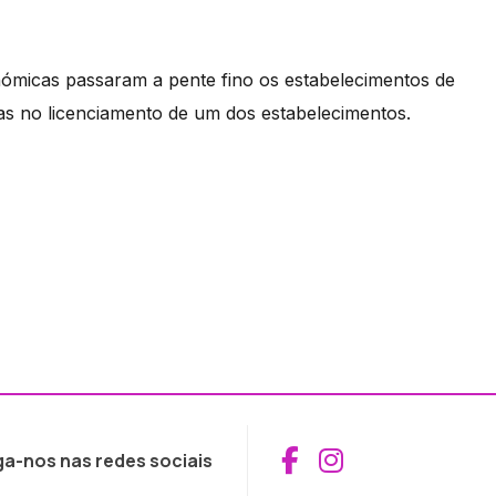
nómicas passaram a pente fino os estabelecimentos de
s no licenciamento de um dos estabelecimentos.
Aceder ao Fac
Aceder ao I
ga-nos nas redes sociais