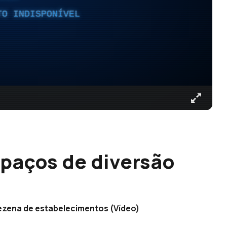
TO INDISPONÍVEL
spaços de diversão
ezena de estabelecimentos (Vídeo)