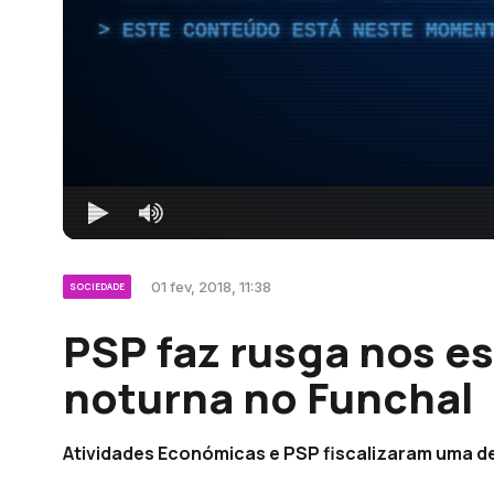
ESTE CONTEÚDO ESTÁ NESTE MOMEN
01 fev, 2018, 11:38
SOCIEDADE
PSP faz rusga nos e
noturna no Funchal
Atividades Económicas e PSP fiscalizaram uma d