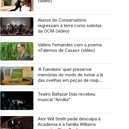
(vídeo)
Alunos do Conservatório
regressam à terra como solistas
da OCM (vídeo)
Valério Fernandes com o poema
«Falemos de Casas» (vídeo)
‘A Fiandeira’ quer preservar
memórias do modo de tornar a lã
das ovelhas em peças de roupa
(áudio)
Teatro Baltazar Dias recebeu
musical “Amália”
Ator Will Smith pede desculpa à
Academia e à família Williams