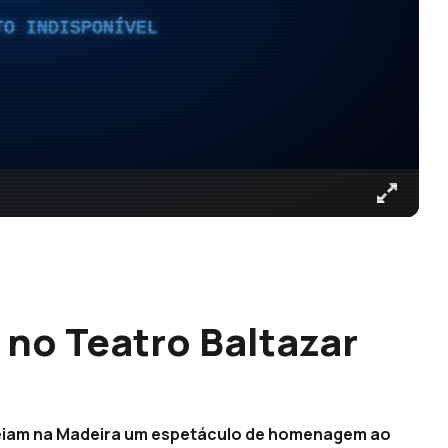
TO INDISPONÍVEL
m no Teatro Baltazar
treiam na Madeira um espetáculo de homenagem ao