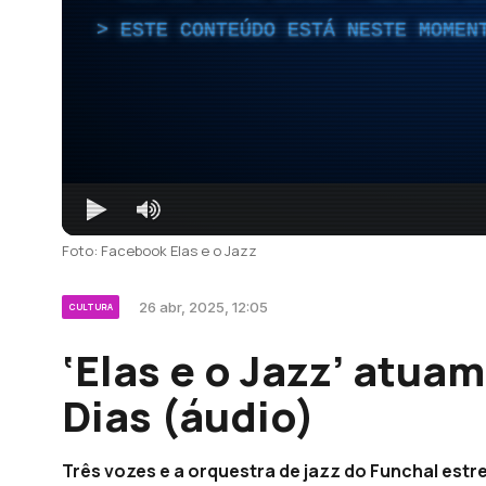
ESTE CONTEÚDO ESTÁ NESTE MOMEN
Foto: Facebook Elas e o Jazz
26 abr, 2025, 12:05
CULTURA
‘Elas e o Jazz’ atua
Dias (áudio)
Três vozes e a orquestra de jazz do Funchal es