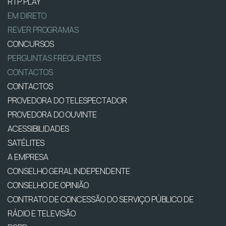
RTP PLAY
EM DIRETO
REVER PROGRAMAS
CONCURSOS
PERGUNTAS FREQUENTES
CONTACTOS
CONTACTOS
PROVEDORA DO TELESPECTADOR
PROVEDORA DO OUVINTE
ACESSIBILIDADES
SATÉLITES
A EMPRESA
CONSELHO GERAL INDEPENDENTE
CONSELHO DE OPINIÃO
CONTRATO DE CONCESSÃO DO SERVIÇO PÚBLICO DE
RÁDIO E TELEVISÃO