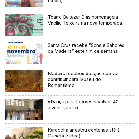
(áudio)
Teatro Baltazar Dias homenageia
Virgílio Teixeira na nova temporada
Santa Cruz recebe “Sons e Sabores
da Madeira” este fim de semana
Madeira recebeu doação que vai
contribuir para Museu do
Romantismo
«Dança para todos» envolveu 40
jovens (áudio)
Karcocha arrastou centenas até à
Calheta (vídeo)