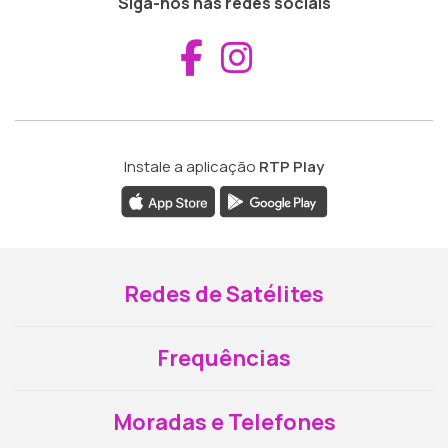
Siga-nos nas redes sociais
Aceder ao Fac
Aceder ao I
Instale a aplicação
RTP Play
Redes de Satélites
Frequências
Moradas e Telefones