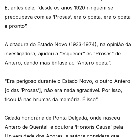
E, antes dele, “desde os anos 1920 ninguém se
preocupava com as ‘Prosas’, era o poeta, era o poeta
e pronto”.
A ditadura do Estado Novo (1933-1974), na opinião da
investigadora, ajudou a “esquecer” as “Prosas” de
Antero, dando mais ênfase ao “Antero poeta”.
“Era perigoso durante o Estado Novo, o outro Antero
[o das ‘Prosas’], não era nada agradável. Por isso,
ficou lá nas brumas da memória. É isso”.
Cidadã honorária de Ponta Delgada, onde nasceu
Antero de Quental, e doutora ‘Honoris Causa’ pela
Universidade dos Açores, a autora considera que