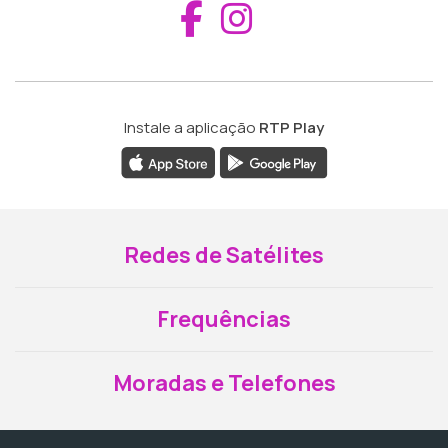
Aceder ao Fac
Aceder ao I
Instale a aplicação
RTP Play
Redes de Satélites
Frequências
Moradas e Telefones