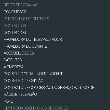
REVER PROGRAMAS
CONCURSOS
PERGUNTAS FREQUENTES
CONTACTOS
CONTACTOS
PROVEDORA DO TELESPECTADOR
PROVEDORA DO OUVINTE
ACESSIBILIDADES
SATÉLITES
A EMPRESA
CONSELHO GERAL INDEPENDENTE
CONSELHO DE OPINIÃO
CONTRATO DE CONCESSÃO DO SERVIÇO PÚBLICO DE
RÁDIO E TELEVISÃO
RGPD
GESTÃO DAS DEFINIÇÕES DE COOKIES