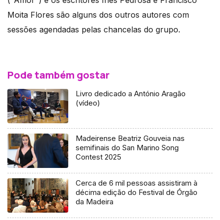
("Amor") e os escritores Inês Pedrosa e Francisco
Moita Flores são alguns dos outros autores com
sessões agendadas pelas chancelas do grupo.
Pode também gostar
Livro dedicado a António Aragão
(vídeo)
Madeirense Beatriz Gouveia nas
semifinais do San Marino Song
Contest 2025
Cerca de 6 mil pessoas assistiram à
décima edição do Festival de Órgão
da Madeira