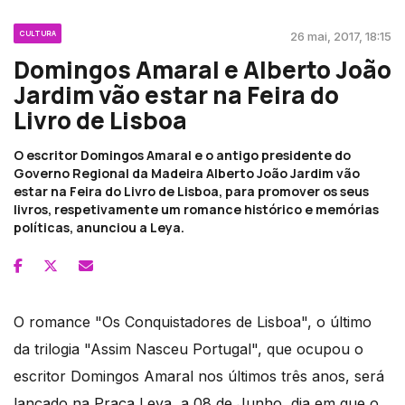
CULTURA
26 mai, 2017, 18:15
Domingos Amaral e Alberto João
Jardim vão estar na Feira do
Livro de Lisboa
O escritor Domingos Amaral e o antigo presidente do
Governo Regional da Madeira Alberto João Jardim vão
estar na Feira do Livro de Lisboa, para promover os seus
livros, respetivamente um romance histórico e memórias
políticas, anunciou a Leya.
O romance "Os Conquistadores de Lisboa", o último
da trilogia "Assim Nasceu Portugal", que ocupou o
escritor Domingos Amaral nos últimos três anos, será
lançado na Praça Leya, a 08 de Junho, dia em que o