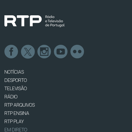
NOTÍCIAS
DESPORTO
TELEVISÃO
RÁDIO
RTP ARQUIVOS
RTP ENSINA
RTP PLAY
EM DIRETO