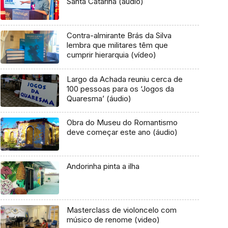
Santa Catarina (áudio)
Contra-almirante Brás da Silva
lembra que militares têm que
cumprir hierarquia (vídeo)
Largo da Achada reuniu cerca de
100 pessoas para os ‘Jogos da
Quaresma’ (áudio)
Obra do Museu do Romantismo
deve começar este ano (áudio)
Andorinha pinta a ilha
Masterclass de violoncelo com
músico de renome (video)