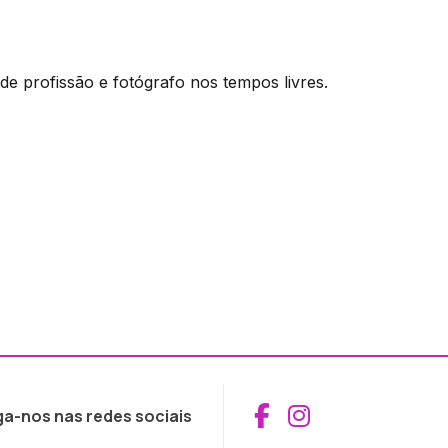
de profissão e fotógrafo nos tempos livres.
Aceder ao Fac
Aceder ao I
ga-nos nas redes sociais