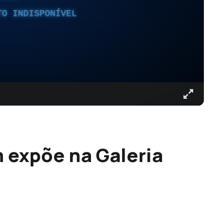
TO INDISPONÍVEL
m expõe na Galeria