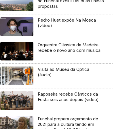
no Funchal excluiu as duas únicas
propostas
Pedro Huet expõe Na Mosca
(vídeo)
Orquestra Clássica da Madeira
recebe o novo ano com música
Visita ao Museu da Óptica
(áudio)
Raposeira recebe Cânticos da
Festa seis anos depois (vídeo)
Funchal prepara orçamento de
2021 para a cultura tendo em