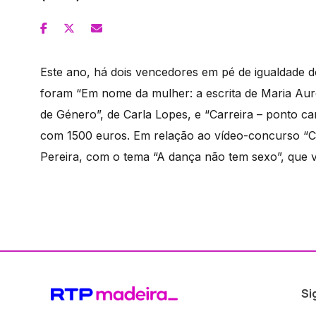
Este ano, há dois vencedores em pé de igualdade 
foram “Em nome da mulher: a escrita de Maria A
de Género”, de Carla Lopes, e “Carreira – ponto ca
com 1500 euros. Em relação ao vídeo-concurso “Ca
Pereira, com o tema “A dança não tem sexo”, que 
Si