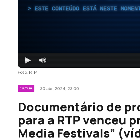
ESTE CONTEÚDO ESTÁ NESTE MOMEN
Foto: RTP
30 abr, 2024, 23:00
CULTURA
Documentário de pr
para a RTP venceu p
Media Festivals” (ví