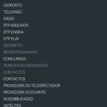
DESPORTO
TELEVISÃO
RÁDIO
RTP ARQUIVOS
RTP ENSINA
RTP PLAY
EM DIRETO
REVER PROGRAMAS
CONCURSOS
PERGUNTAS FREQUENTES
CONTACTOS
CONTACTOS
PROVEDORA DO TELESPECTADOR
PROVEDORA DO OUVINTE
ACESSIBILIDADES
SATÉLITES