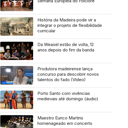
Semana Europeia do Folclore
História da Madeira pode vir a
integrar o projeto de flexibilidade
curricular
Da Weasel estão de volta, 12
anos depois do fim da banda
Produtora madeirense lança
concurso para descobrir novos
talentos do fado (Vídeo)
Porto Santo com vivências
medievais até domingo (áudio)
Maestro Eurico Martins
homenageado em concerto