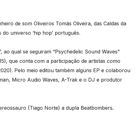
heiro de som Oliveiros Tomás Oliveira, das Caldas da
 do universo ‘hip hop’ português.
”, ao qual se seguiram “Psychedelic Sound Waves”
015), que conta com a participação de artistas como
(2020). Pelo meio editou também alguns EP e colaborou
an, Micro Audio Waves, A-Trak e o DJ e produtor
reossauro (Tiago Norte) a dupla Beatbombers.