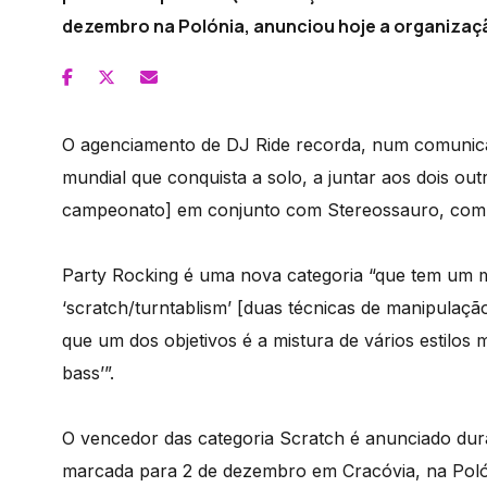
dezembro na Polónia, anunciou hoje a organizaç
O agenciamento de DJ Ride recorda, num comunicado
mundial que conquista a solo, a juntar aos dois o
campeonato] em conjunto com Stereossauro, com 
Party Rocking é uma nova categoria “que tem um ma
‘scratch/turntablism’ [duas técnicas de manipulaç
que um dos objetivos é a mistura de vários estilos 
bass’”.
O vencedor das categoria Scratch é anunciado dur
marcada para 2 de dezembro em Cracóvia, na Polóni