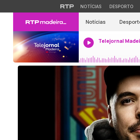
NOTÍCIAS
DESPORTO
Notícias
Desport
Telejornal Made