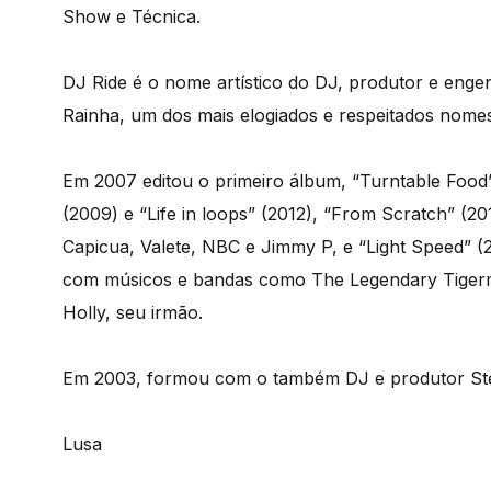
Show e Técnica.
DJ Ride é o nome artístico do DJ, produtor e engen
Rainha, um dos mais elogiados e respeitados nomes
Em 2007 editou o primeiro álbum, “Turntable Food
(2009) e “Life in loops” (2012), “From Scratch” (2
Capicua, Valete, NBC e Jimmy P, e “Light Speed” 
com músicos e bandas como The Legendary Tigerm
Holly, seu irmão.
Em 2003, formou com o também DJ e produtor Ste
Lusa