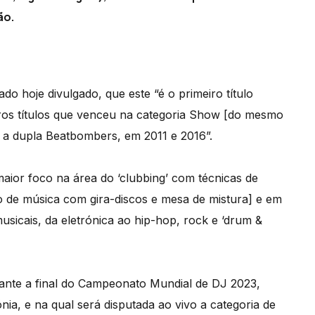
ão.
 hoje divulgado, que este “é o primeiro título
utros títulos que venceu na categoria Show [do mesmo
a dupla Beatbombers, em 2011 e 2016”.
ior foco na área do ‘clubbing’ com técnicas de
ão de música com gira-discos e mesa de mistura] e em
musicais, da eletrónica ao hip-hop, rock e ‘drum &
ante a final do Campeonato Mundial de DJ 2023,
a, e na qual será disputada ao vivo a categoria de