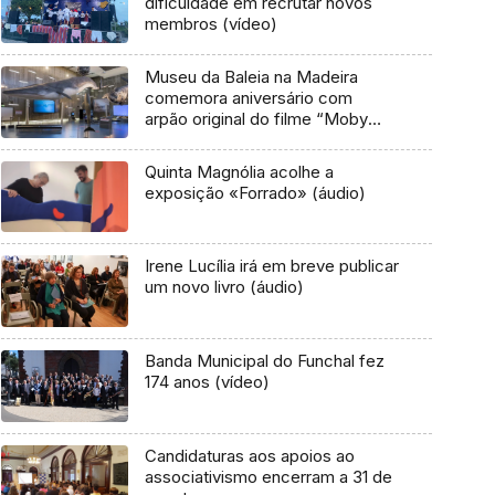
dificuldade em recrutar novos
membros (vídeo)
Museu da Baleia na Madeira
comemora aniversário com
arpão original do filme “Moby
Dick”
Quinta Magnólia acolhe a
exposição «Forrado» (áudio)
Irene Lucília irá em breve publicar
um novo livro (áudio)
Banda Municipal do Funchal fez
174 anos (vídeo)
Candidaturas aos apoios ao
associativismo encerram a 31 de