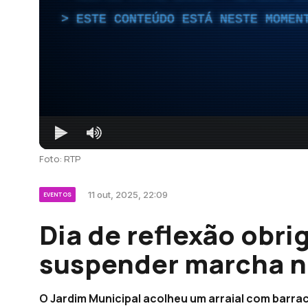
ESTE CONTEÚDO ESTÁ NESTE MOMEN
Foto: RTP
11 out, 2025, 22:09
EVENTOS
Dia de reflexão obri
suspender marcha n
O Jardim Municipal acolheu um arraial com barra