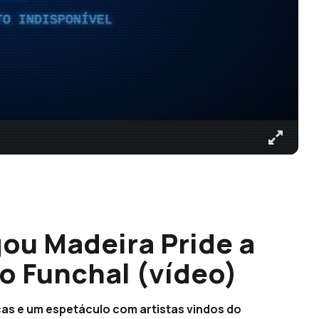
TO INDISPONÍVEL
gou Madeira Pride a
o Funchal (vídeo)
cas e um espetáculo com artistas vindos do